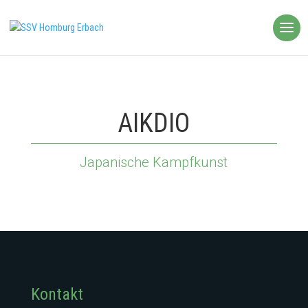
AIKDIO
Japanische Kampfkunst
Kontakt