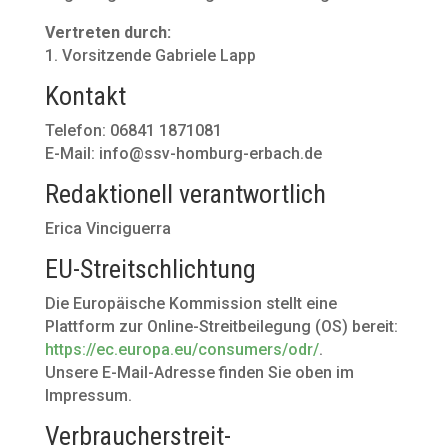
Vertreten durch:
1. Vorsitzende Gabriele Lapp
Kontakt
Telefon: 06841 1871081
E-Mail: info@ssv-homburg-erbach.de
Redaktionell verantwortlich
Erica Vinciguerra
EU-Streitschlichtung
Die Europäische Kommission stellt eine
Plattform zur Online-Streitbeilegung (OS) bereit:
https://ec.europa.eu/consumers/odr/
.
Unsere E-Mail-Adresse finden Sie oben im
Impressum.
Verbraucher­streit­